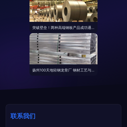
突破壁垒！两种高端钢板产品成功通过本田汽车认证
扬州100天地轻钢龙骨厂 钢材工艺与建筑品质的双重保障
联系我们