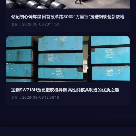
铭记初心铸辉煌 回首改革路30年·“万里行”挺进钢铁创新腹地
更新：2026-08-06 23:11:50
宝钢SW718H预硬塑胶模具钢 高性能模具制造的优质之选
更新：2026-08-06 12:36:16