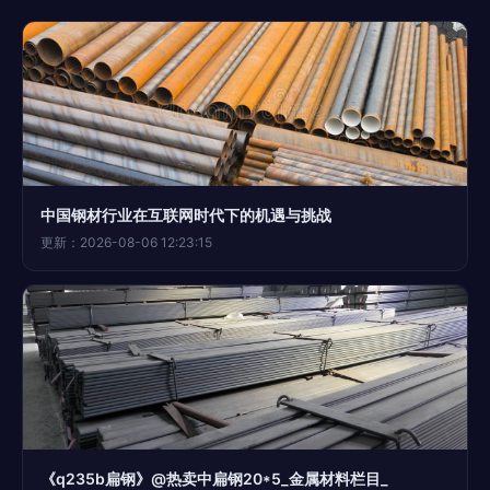
中国钢材行业在互联网时代下的机遇与挑战
更新：2026-08-06 12:23:15
《q235b扁钢》@热卖中扁钢20*5_金属材料栏目_