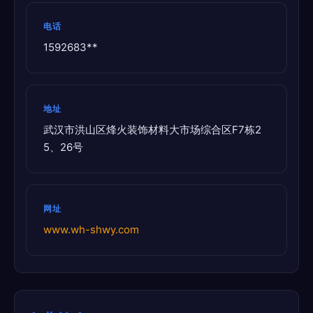
电话
1592683**
地址
武汉市洪山区烽火装饰材料大市场综合区F7栋2
5、26号
网址
www.wh-shwy.com