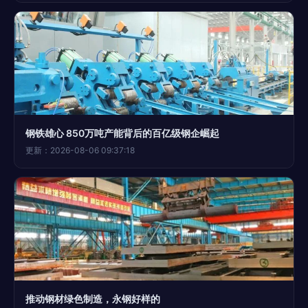
钢铁雄心 850万吨产能背后的百亿级钢企崛起
更新：2026-08-06 09:37:18
推动钢材绿色制造，永钢好样的